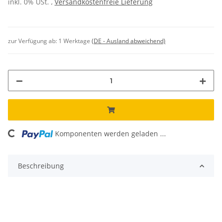
inkl. 0% USt. ,
Versandkostenfreie Lieferung
zur Verfügung ab:
1 Werktage
(DE - Ausland abweichend)
ading...
Komponenten werden geladen ...
Beschreibung