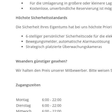
Für die Umlagerung in größere oder kleinere Lag
Kostenlose, unverbindliche Reservierung ist mög
Höchste Sicherheitsstandards
Die Sicherheit Ihres Eigentums hat bei uns höchste Priori
6-stelliger persönlicher Sicherheitscode für die e
Bewegungsmelder, automatische Alarmauslösung
Strategisch platzierte Überwachungskameras
Woanders günstiger gesehen?
Wir halten den Preis unserer Mitbewerber. Bitte weisen 
Zugangszeiten
Montag
6:00 - 22:00
Dienstag
6:00 - 22:00
Mittwoch
6:00 - 22:00