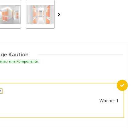
ige Kaution
 genau eine Komponente.
€
Woche: 1