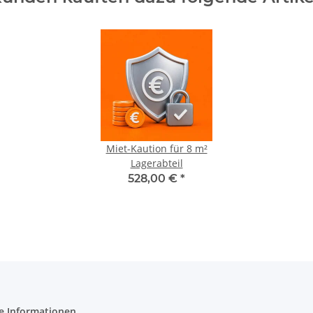
Miet-Kaution für 8 m²
Lagerabteil
528,00 €
*
e Informationen