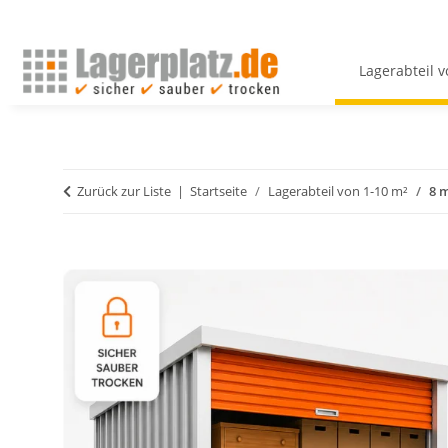
Lagerabteil 
Zurück zur Liste
Startseite
Lagerabteil von 1-10 m²
8 m