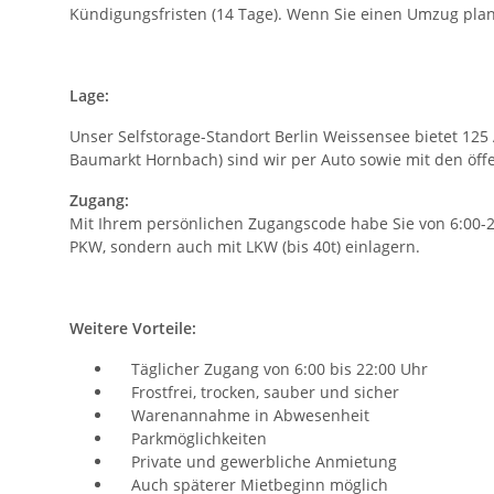
Kündigungsfristen (14 Tage). Wenn Sie einen Umzug plan
Lage:
Unser Selfstorage-Standort Berlin Weissensee bietet 125 A
Baumarkt Hornbach) sind wir per Auto sowie mit den öffe
Zugang:
Mit Ihrem persönlichen Zugangscode habe Sie von 6:00-22
PKW, sondern auch mit LKW (bis 40t) einlagern.
Weitere Vorteile:
Täglicher Zugang von 6:00 bis 22:00 Uhr
Frostfrei, trocken, sauber und sicher
Warenannahme in Abwesenheit
Parkmöglichkeiten
Private und gewerbliche Anmietung
Auch späterer Mietbeginn möglich