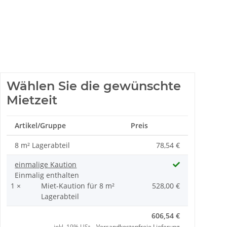
Wählen Sie die gewünschte
Mietzeit
Artikel/Gruppe
Preis
8 m² Lagerabteil
78,54 €
einmalige Kaution
Einmalig enthalten
1 ×
Miet-Kaution für 8 m²
528,00 €
Lagerabteil
606,54 €
inkl. 19% USt. ,
Versandkostenfreie Lieferung