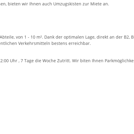
en, bieten wir Ihnen auch Umzugskisten zur Miete an.
bteile, von 1 - 10 m². Dank der optimalen Lage, direkt an der B2, 
ntlichen Verkehrsmitteln bestens erreichbar.
:00 Uhr , 7 Tage die Woche Zutritt. Wir biten Ihnen Parkmöglichke