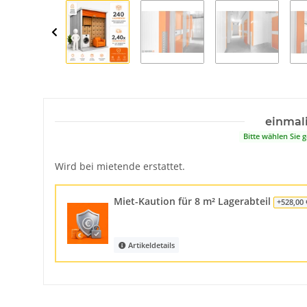
einmal
Bitte wählen Sie
Wird bei mietende erstattet.
Miet-Kaution für 8 m² Lagerabteil
+528,00 
Artikeldetails