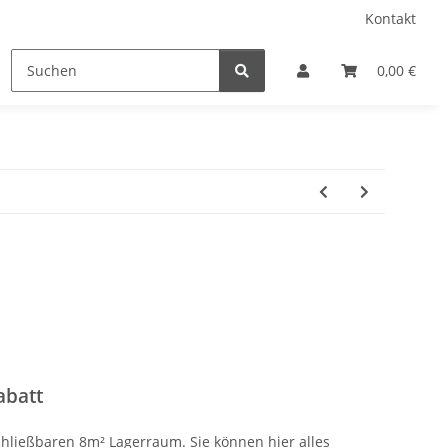
Kontakt
0,00 €
abatt
chließbaren 8m² Lagerraum. Sie können hier alles