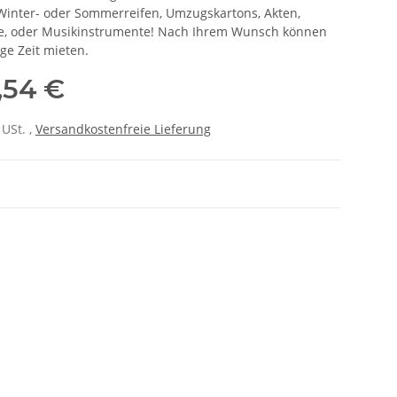
Winter- oder Sommerreifen, Umzugskartons, Akten,
äte, oder Musikinstrumente! Nach Ihrem Wunsch können
ge Zeit mieten.
,54 €
 USt. ,
Versandkostenfreie Lieferung