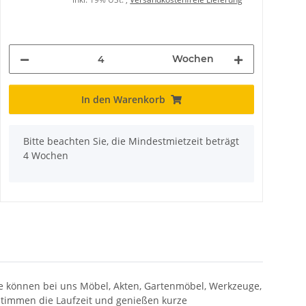
Wochen
In den Warenkorb
x
Bitte beachten Sie, die Mindestmietzeit beträgt
4 Wochen
e können bei uns Möbel, Akten, Gartenmöbel, Werkzeuge,
bestimmen die Laufzeit und genießen kurze