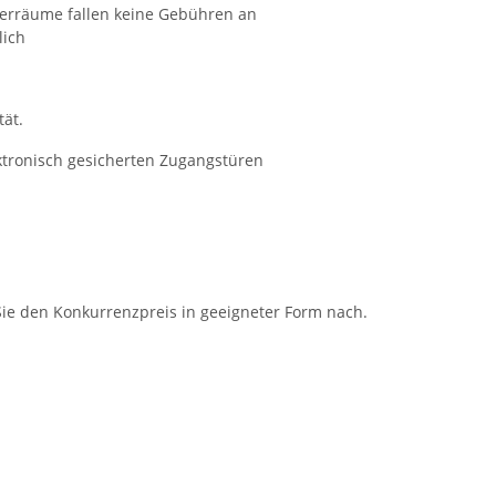
erräume fallen keine Gebühren an
lich
tät.
lektronisch gesicherten Zugangstüren
Sie den Konkurrenzpreis in geeigneter Form nach.