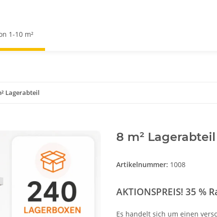
von 1-10 m²
² Lagerabteil
8 m² Lagerabteil
Artikelnummer:
1008
AKTIONSPREIS! 35 % R
Es handelt sich um einen vers